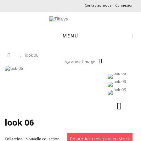
Contactez-nous
Connexion
MENU
→
look 06
Agrandir l'image
look 06
Ce produit n'est plus en stock
Collection :
Nouvelle collection