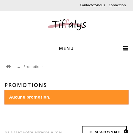
Contactez-nous
Connexion
MENU
→
Promotions
PROMOTIONS
Aucune promotion.
JE M'ABONNE